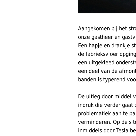
Aangekomen bij het str
onze gastheer en gastv
Een hapje en drankje st
de fabrieksvloer opgin
een uitgekleed onderst
een deel van de afmonte
banden is typerend voor
De uitleg door middel 
indruk die verder gaat 
problematiek aan te pa
verminderen. Op de sit
inmiddels door Tesla be