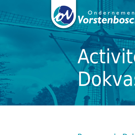
Activi
Dokvas