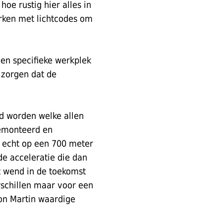
e rustig hier alles in
rken met lichtcodes om
 een specifieke werkplek
 zorgen dat de
rd worden welke allen
gemonteerd en
t echt op een 700 meter
de acceleratie die dan
t wend in de toekomst
schillen maar voor een
on Martin waardige