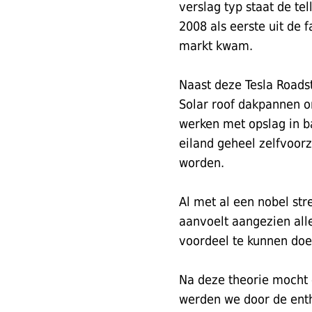
verslag typ staat de te
2008 als eerste uit de 
markt kwam.
Naast deze Tesla Roadst
Solar roof dakpannen o
werken met opslag in b
eiland geheel zelfvoor
worden.
Al met al een nobel st
aanvoelt aangezien all
voordeel te kunnen doe
Na deze theorie mocht o
werden we door de enth