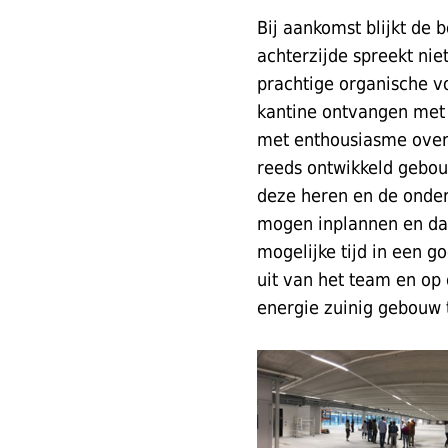
Bij aankomst blijkt de
achterzijde spreekt ni
prachtige organische v
kantine ontvangen met 
met enthousiasme over
reeds ontwikkeld gebou
deze heren en de onde
mogen inplannen en da
mogelijke tijd in een 
uit van het team en op
energie zuinig gebouw t