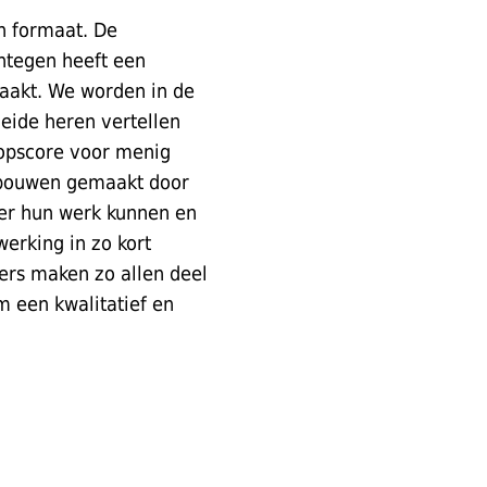
n formaat. De
ntegen heeft een
maakt. We worden in de
eide heren vertellen
opscore voor menig
gebouwen gemaakt door
er hun werk kunnen en
rking in zo kort
ers maken zo allen deel
m een kwalitatief en