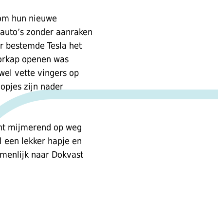
 om hun nieuwe
 auto’s zonder aanraken
or bestemde Tesla het
otorkap openen was
 wel vette vingers op
opjes zijn nader
ant mijmerend op weg
al een lekker hapje en
menlijk naar Dokvast