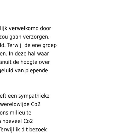
lijk verwelkomd door
 zou gaan verzorgen.
d. Terwijl de ene groep
en. In deze hal waar
anuit de hoogte over
 geluid van piepende
eeft een sympathieke
e wereldwijde Co2
ons milieu te
n hoeveel Co2
erwijl ik dit bezoek