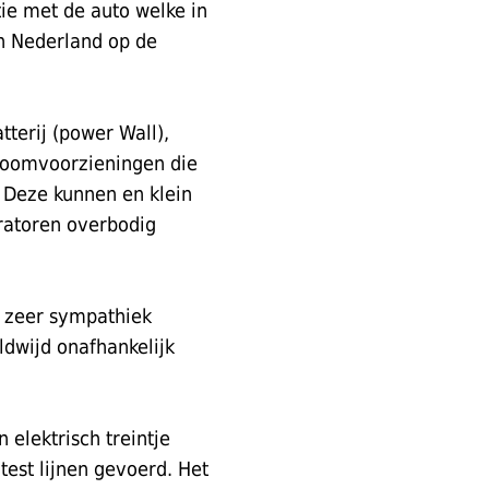
tie met de auto welke in
 in Nederland op de
tterij (power Wall),
troomvoorzieningen die
 Deze kunnen en klein
ratoren overbodig
t zeer sympathiek
ldwijd onafhankelijk
 elektrisch treintje
est lijnen gevoerd. Het