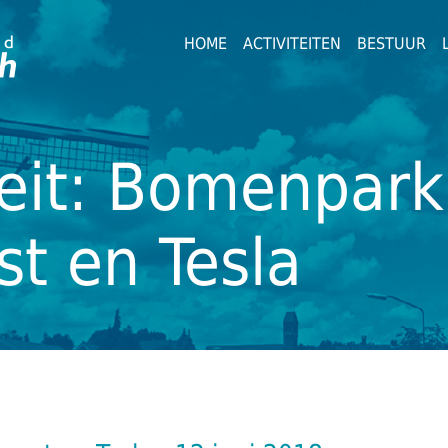
HOME
ACTIVITEITEN
BESTUUR
teit: Bomenpark
t en Tesla