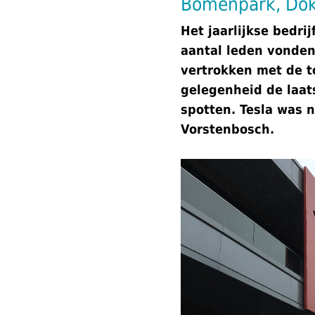
Bomenpark, Dokv
Het jaarlijkse bedri
aantal leden vonde
vertrokken met de to
gelegenheid de laats
spotten. Tesla was 
Vorstenbosch.