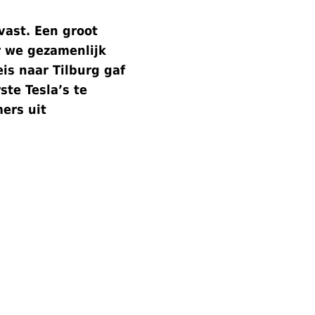
kvast. Een groot
 we gezamenlijk
is naar Tilburg gaf
ste Tesla’s te
ers uit