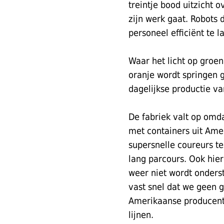
treintje bood uitzicht
zijn werk gaat. Robots
personeel efficiënt te l
Waar het licht op groen 
oranje wordt springen g
dagelijkse productie va
De fabriek valt op omd
met containers uit Ame
supersnelle coureurs t
lang parcours. Ook hier
weer niet wordt onders
vast snel dat we geen 
Amerikaanse producent 
lijnen.