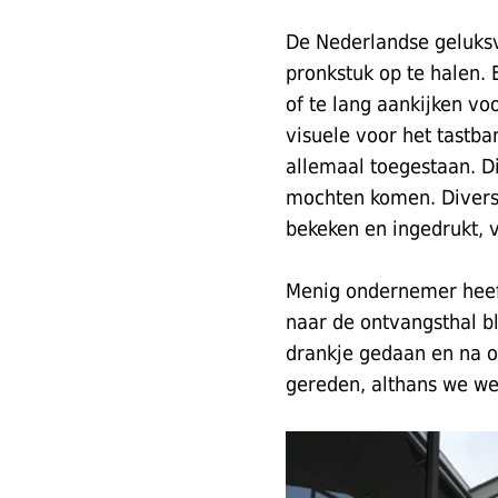
De Nederlandse geluksv
pronkstuk op te halen. 
of te lang aankijken v
visuele voor het tastba
allemaal toegestaan. Di
mochten komen. Diverse
bekeken en ingedrukt, 
Menig ondernemer heeft
naar de ontvangsthal bli
drankje gedaan en na o
gereden, althans we we